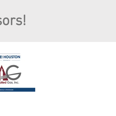
sors!